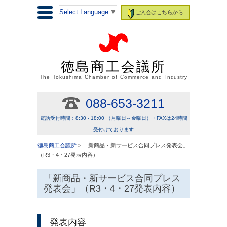
Select Language
▼
ご入会はこちらから
徳島商工会議所
The Tokushima Chamber of Commerce and Industry
088-653-3211
電話受付時間：8:30 - 18:00 （月曜日～金曜日）・FAXは24時間
受付けております
徳島商工会議所
> 「新商品・新サービス合同プレス発表会」
（R3・4・27発表内容）
「新商品・新サービス合同プレス
発表会」（R3・4・27発表内容）
発表内容