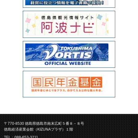
〒770-8530 徳島県徳島市南末広町５番８－８号
徳島経済産業会館（KIZUNAプラザ）１階
TEL：088-653-3211