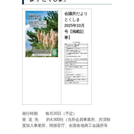
会議所だより
とくしま
2025年10月
号
【掲載記
事】
発行時期 毎月20日（予定）
発 送 先 約4,000社（当所会員事業所、共済制
度加入事業所、関係官庁、全国各地商工会議所等