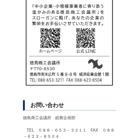
お問い合わせ
徳島商工会議所 総務企画部
TEL ０８８－６５３－３２１１ FAX ０８８
－６２３－８５０４