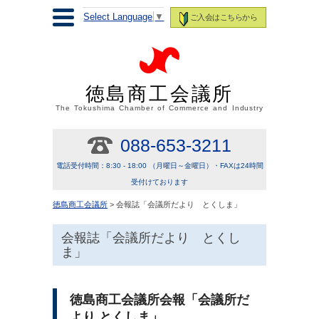
Select Language
▼
ご入会はこちらから
徳島商工会議所
The Tokushima Chamber of Commerce and Industry
088-653-3211
電話受付時間：8:30 - 18:00 （月曜日～金曜日）・FAXは24時間
受付けております
徳島商工会議所
> 会報誌「会議所だより とくしま」
会報誌「会議所だより とくし
ま」
徳島商工会議所会報「会議所だ
より とくしま」