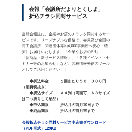
会報「会議所だよりとくしま」
折込チラシ同封サービス
当所会報誌に、企業やお店のチラシを同封するサー
ビスです。リーズナブルな価格で、会員及び全国の
商工会議所、関連団体等約4,000事業所へ安心・確
実にお届けいたします。「企業やお店のPR」、
「新商品・新サービス情報」、「各種イベント・セ
ミナー等のお知らせ」など、各種情報発信のツール
としてご活用ください！！
◆折込料金 １回あたり５０，０００円
（消費税抜き）
◆折込サイズ Ａ４判（両面可、Ａ３サイズ
は二つ折りして納品）
◆申込期限 折込月の前月10日まで
◆納品期限 折込月の前月末まで
会報折込チラシ同封サービス申込書ダウンロード
（PDF形式）129KB