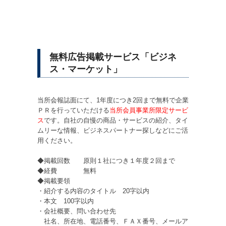
無料広告掲載サービス「ビジネ
ス・マーケット」
当所会報誌面にて、1年度につき2回まで無料で企業
ＰＲを行っていただける
当所会員事業所限定サービ
ス
です。自社の自慢の商品・サービスの紹介、タイ
ムリーな情報、ビジネスパートナー探しなどにご活
用ください。
◆掲載回数 原則１社につき１年度２回まで
◆経費 無料
◆掲載要領
・紹介する内容のタイトル 20字以内
・本文 100字以内
・会社概要、問い合わせ先
社名、所在地、電話番号、ＦＡＸ番号、メールア