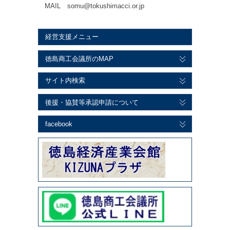
MAIL somu@tokushimacci.or.jp
経営支援メニュー
徳島商工会議所のMAP
サイト内検索
後援・協賛等承認申請について
facebook