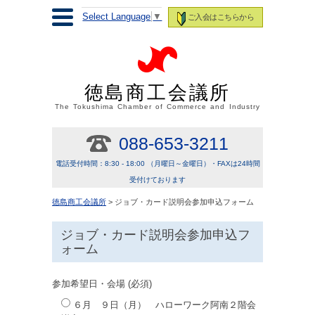
Select Language
▼
ご入会はこちらから
徳島商工会議所
The Tokushima Chamber of Commerce and Industry
088-653-3211
電話受付時間：8:30 - 18:00 （月曜日～金曜日）・FAXは24時間
受付けております
徳島商工会議所
> ジョブ・カード説明会参加申込フォーム
ジョブ・カード説明会参加申込フ
ォーム
参加希望日・会場 (必須)
６月 ９日（月） ハローワーク阿南２階会