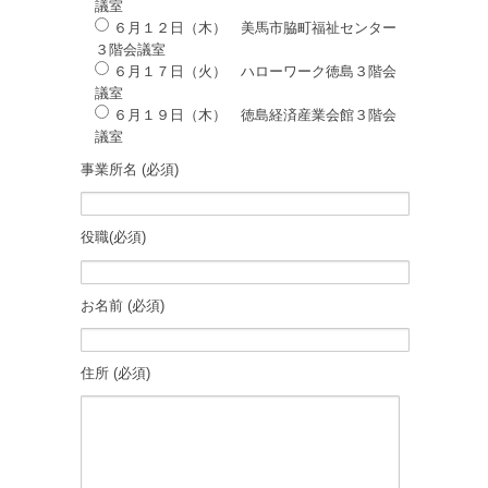
議室
６月１２日（木） 美馬市脇町福祉センター
３階会議室
６月１７日（火） ハローワーク徳島３階会
議室
６月１９日（木） 徳島経済産業会館３階会
議室
事業所名 (必須)
役職(必須)
お名前 (必須)
住所 (必須)