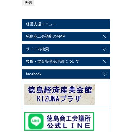
経営支援メニュー
徳島商工会議所のMAP
サイト内検索
後援・協賛等承認申請について
facebook