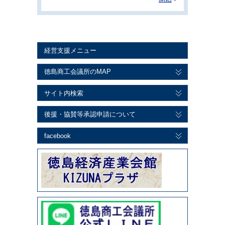
経営支援メニュー
徳島商工会議所のMAP
サイト内検索
後援・協賛等承認申請について
facebook