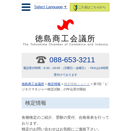
Select Language
▼
ご入会はこちらから
徳島商工会議所
The Tokushima Chamber of Commerce and Industry
088-653-3211
電話受付時間：8:30 - 18:00 （月曜日～金曜日）・FAXは24時間
受付けております
徳島商工会議所
>
検定情報
>
検定情報ニュース
> 第7回「ビ
ジネスマネジャー検定試験」の申込受付開始
検定情報
各種検定のご紹介、受験の受付、合格発表を行って
おります。
検定のお問い合わせはお気軽にご連絡下さい。