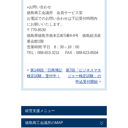
※お問い合わせ
徳島商工会議所 会員サービス室
お電話でのお問い合わせは下記受付時間内
にお願いいたします。
〒770-8530
徳島県徳島市南末広町5番8-8号 徳島経済産
業会館1階
営業時間:平日 8：30～18：00
TEL：088-653-3211 FAX：088-623-8504
<
第149回「日商簿記
第7回「ビジネスマネ
検定試験」受付中！
ジャー検定試験」の
申込受付開始
>
経営支援メニュー
徳島商工会議所のMAP