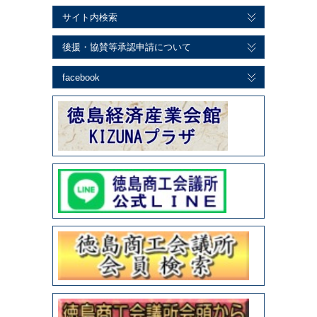
サイト内検索
後援・協賛等承認申請について
facebook