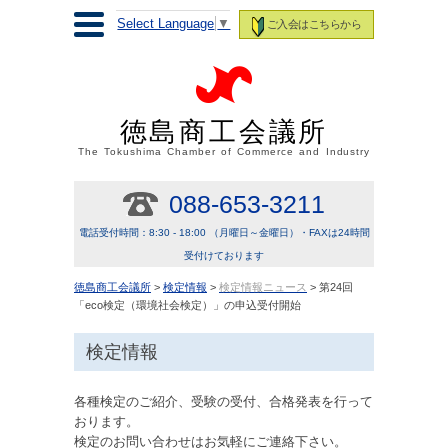
Select Language
▼
ご入会はこちらから
徳島商工会議所
The Tokushima Chamber of Commerce and Industry
088-653-3211
電話受付時間：8:30 - 18:00 （月曜日～金曜日）・FAXは24時間
受付けております
徳島商工会議所
>
検定情報
>
検定情報ニュース
> 第24回
「eco検定（環境社会検定）」の申込受付開始
検定情報
各種検定のご紹介、受験の受付、合格発表を行って
おります。
検定のお問い合わせはお気軽にご連絡下さい。