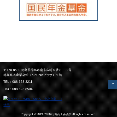
〒770-8530 徳島県徳島市南末広町５番８－８号
徳島経済産業会館（KIZUNAプラザ）１階
TEL：088-653-3211
FAX：088-623-8504
Copyright © 2013–2026 徳島商工会議所.All rights reserved.