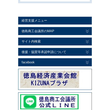
経営支援メニュー
徳島商工会議所のMAP
サイト内検索
後援・協賛等承認申請について
facebook