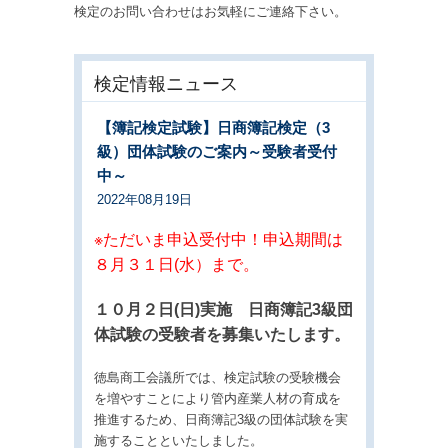
検定のお問い合わせはお気軽にご連絡下さい。
検定情報ニュース
【簿記検定試験】日商簿記検定（3
級）団体試験のご案内～受験者受付
中～
2022年08月19日
※ただいま申込受付中！申込期間は
８月３１日(水）まで。
１０月２日(日)実施 日商簿記3級団
体試験の受験者を募集いたします。
徳島商工会議所では、検定試験の受験機会
を増やすことにより管内産業人材の育成を
推進するため、日商簿記3級の団体試験を実
施することといたしました。