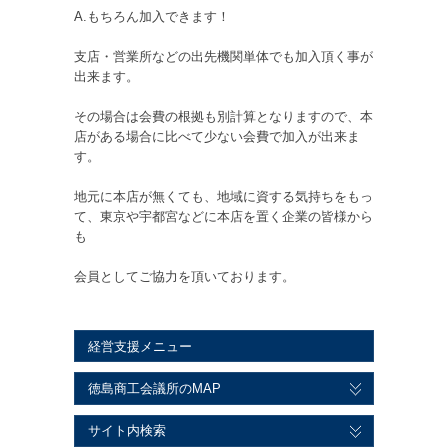
A.もちろん加入できます！
支店・営業所などの出先機関単体でも加入頂く事が
出来ます。
その場合は会費の根拠も別計算となりますので、本
店がある場合に比べて少ない会費で加入が出来ま
す。
地元に本店が無くても、地域に資する気持ちをもっ
て、東京や宇都宮などに本店を置く企業の皆様から
も
会員としてご協力を頂いております。
経営支援メニュー
徳島商工会議所のMAP
サイト内検索