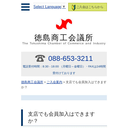
Select Language
▼
ご入会はこちらから
徳島商工会議所
The Tokushima Chamber of Commerce and Industry
088-653-3211
電話受付時間：8:30 - 18:00 （月曜日～金曜日）・FAXは24時間
受付けております
徳島商工会議所
>
ご入会案内
> 支店でも会員加入はできます
か？
支店でも会員加入はできます
か？