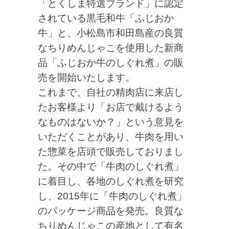
「とくしま特選ブランド」に
認定
されている黒毛和牛「ふじおか
牛」と、小松島市和田島産の
良質
なちりめんじゃこを使用した新商
品「ふじおか牛のしぐれ煮」
の販
売を開始いたします。
これまで、自社の精肉店に来店し
たお客様より「お店で戴けるよう
なものはないか？」という意見を
いただくことがあり、牛肉を用い
た惣菜を店頭で販売しておりまし
た。その中で「牛肉のしぐれ煮」
に着目し、各地のしぐれ煮を研究
し、2015年に「牛肉のしぐれ煮」
のパッケージ商品を発売。良質な
ちりめんじゃこの産地として有名