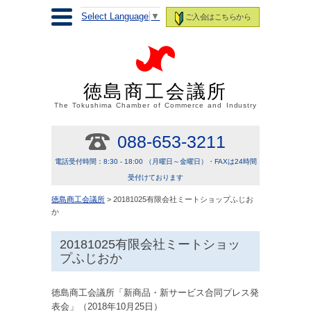
Select Language
▼
ご入会はこちらから
徳島商工会議所
The Tokushima Chamber of Commerce and Industry
088-653-3211
電話受付時間：8:30 - 18:00 （月曜日～金曜日）・FAXは24時間
受付けております
徳島商工会議所
> 20181025有限会社ミートショップふじお
か
20181025有限会社ミートショッ
プふじおか
徳島商工会議所「新商品・新サービス合同プレス発
表会」（2018年10月25日）