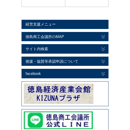
経営支援メニュー
徳島商工会議所のMAP
サイト内検索
後援・協賛等承認申請について
facebook