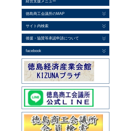
経営支援メニュー
徳島商工会議所のMAP
サイト内検索
後援・協賛等承認申請について
facebook