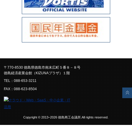
〒770-8530 徳島県徳島市南末広町５番８－８号
徳島経済産業会館（KIZUNAプラザ）１階
TEL：088-653-3211
FAX：088-623-8504
Copyright © 2013–2026 徳島商工会議所.All rights reserved.