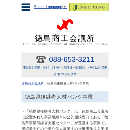
Select Language
▼
ご入会はこちらから
徳島商工会議所
The Tokushima Chamber of Commerce and Industry
088-653-3211
電話受付時間：8:30 - 18:00 （月曜日～金曜日）・FAXは24時間
受付けております
徳島商工会議所
> 徳島県後継者人材バンク事業
徳島県後継者人材バンク事業
・「徳島県後継者人材バンク」は、徳島商工会議所
に設置された事業引継ぎの公的相談窓口である「徳
島県事業引継ぎ支援センター」が運営する事業で、
後継者不在の企業や個人事業主の後継者作りを支援