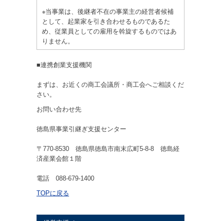
※当事業は、後継者不在の事業主の経営者候補
として、起業家を引き合わせるものであるた
め、従業員としての雇用を斡旋するものではあ
りません。
■連携創業支援機関
まずは、お近くの商工会議所・商工会へご相談くだ
さい。
お問い合わせ先
徳島県事業引継ぎ支援センター
〒770-8530 徳島県徳島市南末広町5-8-8 徳島経
済産業会館１階
電話 088-679-1400
TOPに戻る