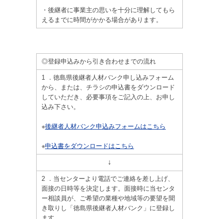
・後継者に事業主の思いを十分に理解してもら
えるまでに時間がかかる場合があります。
<tr>
◎登録申込みから引き合わせまでの流れ
1 ．徳島県後継者人材バンク申し込みフォーム
から、または、チラシの申込書をダウンロード
していただき、必要事項をご記入の上、お申し
込み下さい。
※
後継者人材バンク申込みフォームはこちら
※
申込書をダウンロードはこちら
↓
2 ．当センターより電話でご連絡を差し上げ、
面接の日時等を決定します。面接時に当センタ
ー相談員が、ご希望の業種や地域等の要望を聞
き取りし「徳島県後継者人材バンク」に登録し
ます。