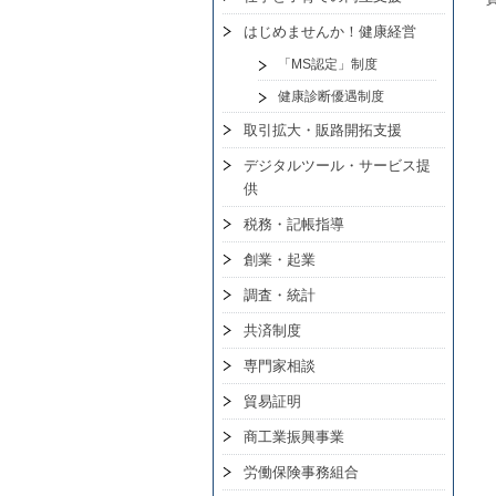
はじめませんか！健康経営
「MS認定」制度
健康診断優遇制度
取引拡大・販路開拓支援
デジタルツール・サービス提
供
税務・記帳指導
創業・起業
調査・統計
共済制度
専門家相談
貿易証明
商工業振興事業
労働保険事務組合