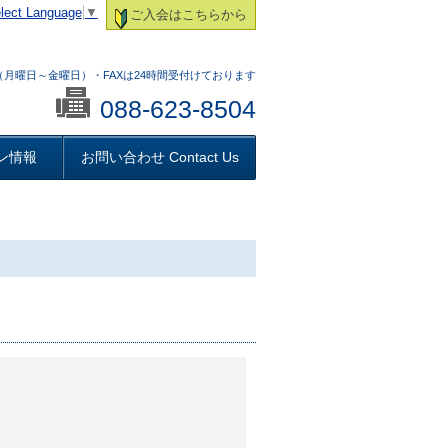
lect Language
▼
ご入会はこちらから
:00 （月曜日～金曜日）・FAXは24時間受付けております
088-623-8504
ン情報
お問い合わせ Contact Us