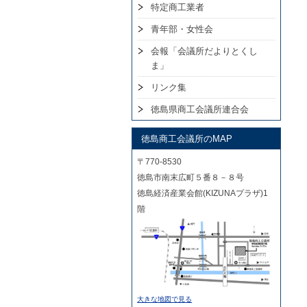
特定商工業者
青年部・女性会
会報「会議所だよりとくし
ま」
リンク集
徳島県商工会議所連合会
徳島商工会議所のMAP
〒770-8530
徳島市南末広町５番８－８号
徳島経済産業会館(KIZUNAプラザ)1
階
大きな地図で見る