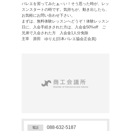
バレエを習ってみたぁ～い！そう思った時が、レッ
スンスタートの時です。気持ちが、動き出したら、
お気軽にお問い合わせ下さい。
まずは、無料体験レッスンへどうぞ！体験レッスン
日に、入会手続きされた方は、入会金50%off ご
兄弟で入会された方 入会金1人分免除
主宰 原田 ゆりえ(日本バレエ協会正会員)
088-632-5187
電話