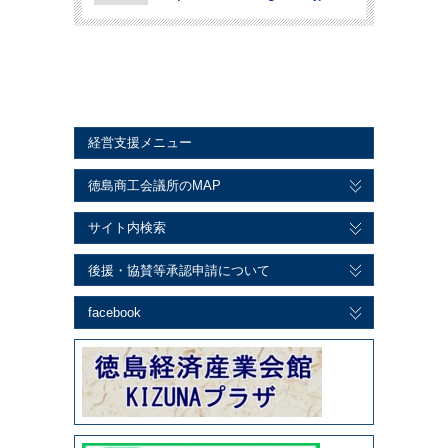
経営支援メニュー
徳島商工会議所のMAP
サイト内検索
後援・協賛等承認申請について
facebook