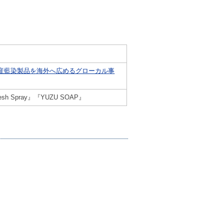
島産藍染製品を海外へ広めるグローカル事
fresh Spray』『YUZU SOAP』