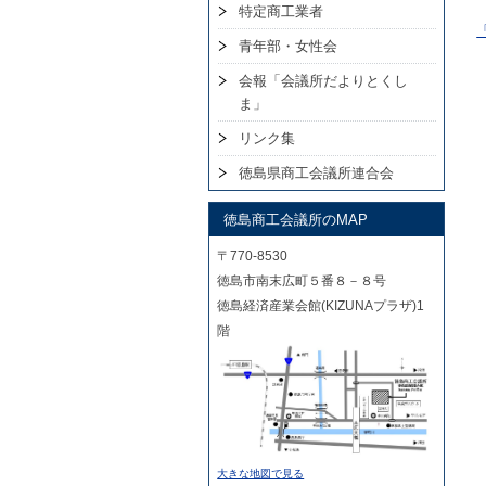
特定商工業者
青年部・女性会
会報「会議所だよりとくし
ま」
リンク集
徳島県商工会議所連合会
徳島商工会議所のMAP
〒770-8530
徳島市南末広町５番８－８号
徳島経済産業会館(KIZUNAプラザ)1
階
大きな地図で見る