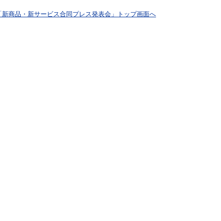
「新商品・新サービス合同プレス発表会」トップ画面へ