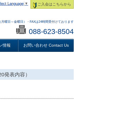
lect Language
▼
ご入会はこちらから
:00 （月曜日～金曜日）・FAXは24時間受付けております
088-623-8504
ン情報
お問い合わせ Contact Us
20発表内容）