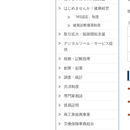
はじめませんか！健康経営
「MS認定」制度
健康診断優遇制度
取引拡大・販路開拓支援
デジタルツール・サービス提
供
税務・記帳指導
創業・起業
調査・統計
共済制度
専門家相談
貿易証明
商工業振興事業
労働保険事務組合