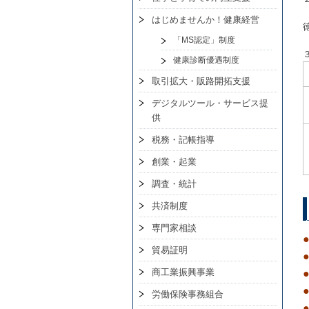
はじめませんか！健康経営
「MS認定」制度
健康診断優遇制度
取引拡大・販路開拓支援
デジタルツール・サービス提
供
税務・記帳指導
創業・起業
調査・統計
共済制度
専門家相談
貿易証明
商工業振興事業
労働保険事務組合