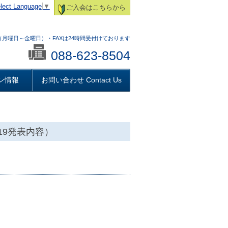
lect Language
▼
ご入会はこちらから
:00 （月曜日～金曜日）・FAXは24時間受付けております
088-623-8504
ン情報
お問い合わせ Contact Us
19発表内容）