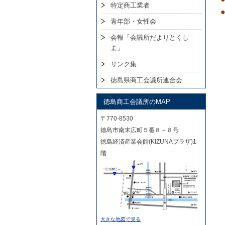
特定商工業者
青年部・女性会
会報「会議所だよりとくし
ま」
リンク集
徳島県商工会議所連合会
徳島商工会議所のMAP
〒770-8530
徳島市南末広町５番８－８号
徳島経済産業会館(KIZUNAプラザ)1
階
大きな地図で見る