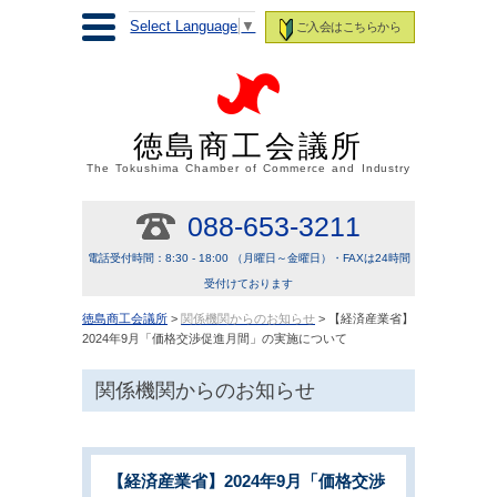
Select Language
▼
ご入会はこちらから
徳島商工会議所
The Tokushima Chamber of Commerce and Industry
088-653-3211
電話受付時間：8:30 - 18:00 （月曜日～金曜日）・FAXは24時間
受付けております
徳島商工会議所
>
関係機関からのお知らせ
> 【経済産業省】
2024年9月「価格交渉促進月間」の実施について
関係機関からのお知らせ
【経済産業省】2024年9月「価格交渉