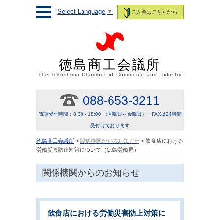
Select Language
▼
ご入会はこちらから
徳島商工会議所
The Tokushima Chamber of Commerce and Industry
088-653-3211
電話受付時間：8:30 - 18:00 （月曜日～金曜日）・FAXは24時間
受付けております
徳島商工会議所
>
関係機関からのお知らせ
> 飲食店における
労働災害防止対策について（徳島労働局）
関係機関からのお知らせ
飲食店における労働災害防止対策に