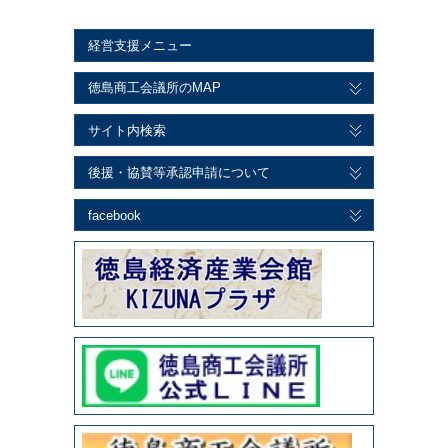
経営支援メニュー
徳島商工会議所のMAP
サイト内検索
後援・協賛等承認申請について
facebook