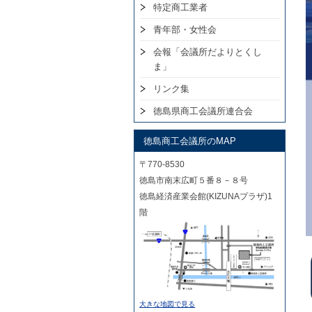
特定商工業者
青年部・女性会
会報「会議所だよりとくし
ま」
リンク集
徳島県商工会議所連合会
徳島商工会議所のMAP
〒770-8530
徳島市南末広町５番８－８号
徳島経済産業会館(KIZUNAプラザ)1
階
大きな地図で見る