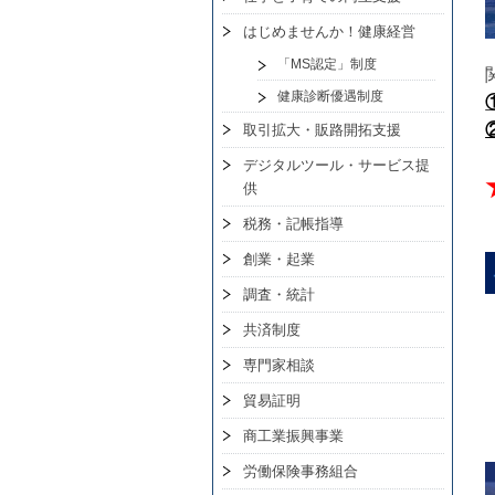
はじめませんか！健康経営
「MS認定」制度
健康診断優遇制度
取引拡大・販路開拓支援
デジタルツール・サービス提
供
税務・記帳指導
創業・起業
調査・統計
共済制度
専門家相談
貿易証明
商工業振興事業
労働保険事務組合