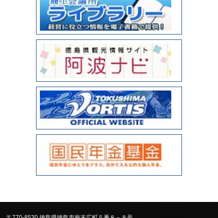
〒770-8530 徳島県徳島市南末広町５番８－８号