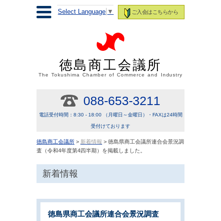
Select Language
▼
ご入会はこちらから
徳島商工会議所
The Tokushima Chamber of Commerce and Industry
088-653-3211
電話受付時間：8:30 - 18:00 （月曜日～金曜日）・FAXは24時間
受付けております
徳島商工会議所
>
新着情報
> 徳島県商工会議所連合会景況調
査（令和4年度第4四半期）を掲載しました。
新着情報
徳島県商工会議所連合会景況調査