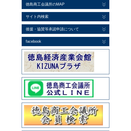
徳島商工会議所のMAP
サイト内検索
後援・協賛等承認申請について
facebook