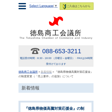
Select Language
▼
ご入会はこちらから
徳島商工会議所
The Tokushima Chamber of Commerce and Industry
088-653-3211
電話受付時間：8:30 - 18:00 （月曜日～金曜日）・FAXは24時間
受付けております
徳島商工会議所
>
新着情報
> 『徳島県物価高騰対策応援金』
の制度変更（「売上要件」の追加）について
新着情報
『徳島県物価高騰対策応援金』の制