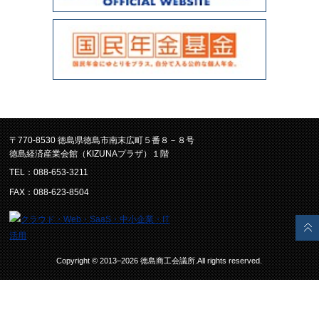
〒770-8530 徳島県徳島市南末広町５番８－８号
徳島経済産業会館（KIZUNAプラザ）１階
TEL：088-653-3211
FAX：088-623-8504
Copyright © 2013–2026 徳島商工会議所.All rights reserved.