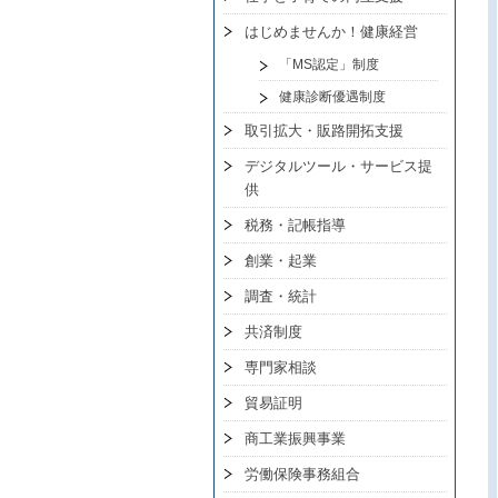
はじめませんか！健康経営
「MS認定」制度
健康診断優遇制度
取引拡大・販路開拓支援
デジタルツール・サービス提
供
税務・記帳指導
創業・起業
調査・統計
共済制度
専門家相談
貿易証明
商工業振興事業
労働保険事務組合