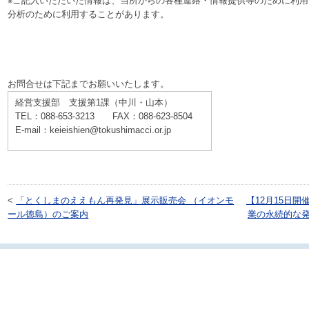
※ご記入いただいた情報は、当所からの各種連絡・情報提供等のために利
分析のために利用することがあります。
お問合せは下記までお願いいたします。
経営支援部 支援第1課（中川・山本）
TEL：088-653-3213 FAX：088-623-8504
E-mail：keieishien@tokushimacci.or.jp
<
「とくしまのええもん再発見」展示販売会 （イオンモ
【12月15日
ール徳島）のご案内
業の永続的な