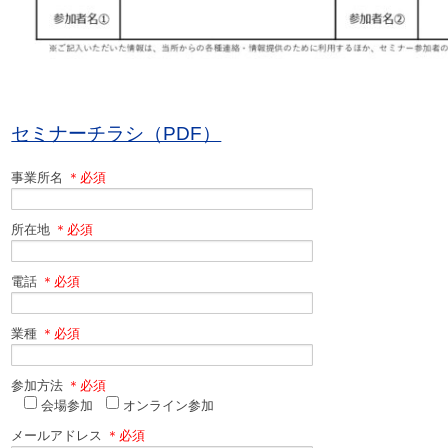
セミナーチラシ（PDF）
事業所名
＊必須
所在地
＊必須
電話
＊必須
業種
＊必須
参加方法
＊必須
会場参加
オンライン参加
メールアドレス
＊必須