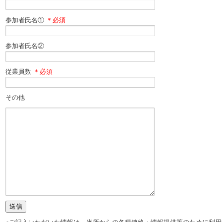
参加者氏名①
＊必須
参加者氏名②
従業員数
＊必須
その他