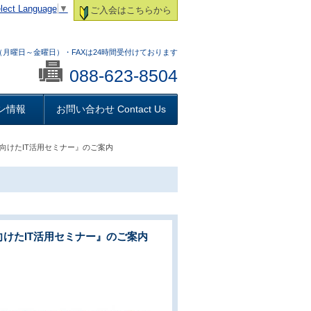
lect Language
▼
ご入会はこちらから
:00 （月曜日～金曜日）・FAXは24時間受付けております
088-623-8504
ン情報
お問い合わせ Contact Us
に向けたIT活用セミナー』のご案内
向けたIT活用セミナー』のご案内