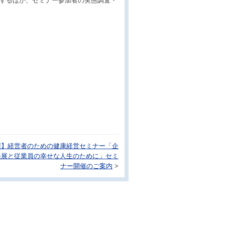
用するほか、セミナー参加者の実態調査・
開催】経営者のための健康経営セミナー「企
発展と従業員の幸せな人生のために」セミ
ナー開催のご案内
>