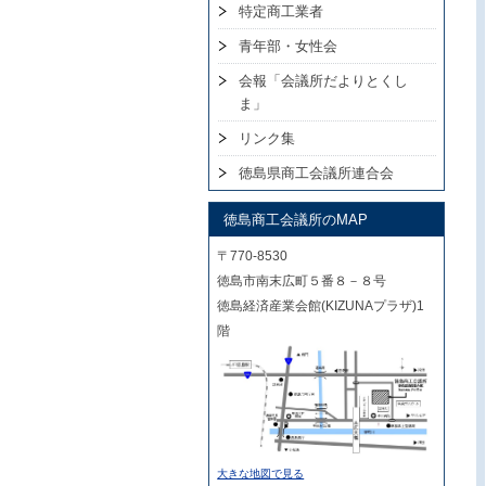
特定商工業者
青年部・女性会
会報「会議所だよりとくし
ま」
リンク集
徳島県商工会議所連合会
徳島商工会議所のMAP
〒770-8530
徳島市南末広町５番８－８号
徳島経済産業会館(KIZUNAプラザ)1
階
大きな地図で見る