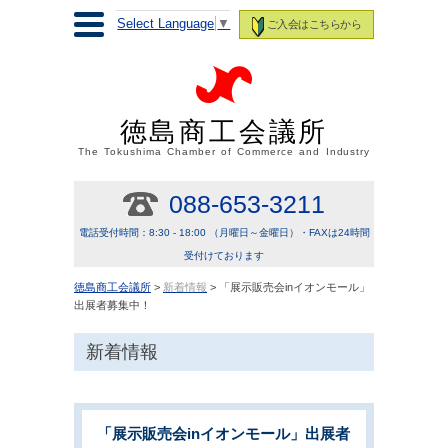
Select Language
▼
ご入会はこちらから
徳島商工会議所
The Tokushima Chamber of Commerce and Industry
088-653-3211
電話受付時間：8:30 - 18:00 （月曜日～金曜日）・FAXは24時間
受付けております
徳島商工会議所
>
新着情報
> 「展示販売会inイオンモール」
出展者募集中！
新着情報
「展示販売会inイオンモール」出展者