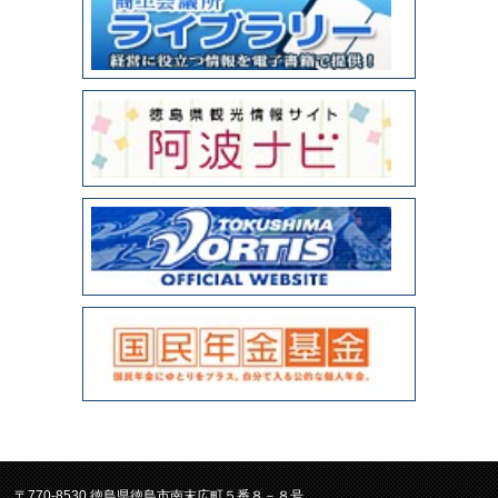
〒770-8530 徳島県徳島市南末広町５番８－８号