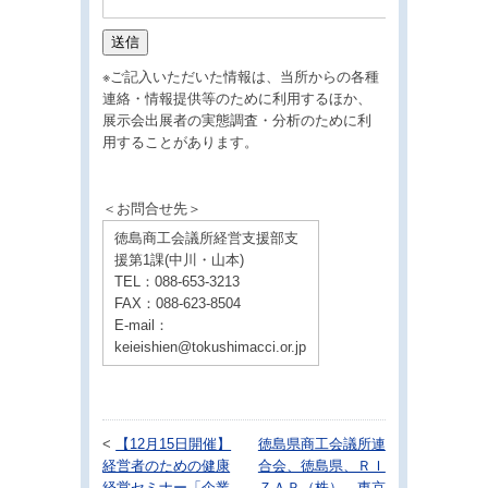
※ご記入いただいた情報は、当所からの各種
連絡・情報提供等のために利用するほか、
展示会出展者の実態調査・分析のために利
用することがあります。
＜お問合せ先＞
徳島商工会議所経営支援部支
援第1課(中川・山本)
TEL：088-653-3213
FAX：088-623-8504
E-mail：
keieishien@tokushimacci.or.jp
<
【12月15日開催】
徳島県商工会議所連
経営者のための健康
合会、徳島県、ＲＩ