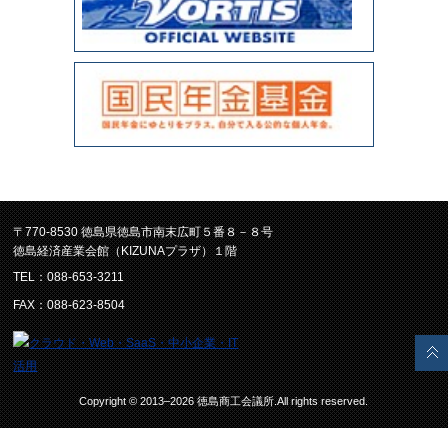
〒770-8530 徳島県徳島市南末広町５番８－８号
徳島経済産業会館（KIZUNAプラザ）１階
TEL：088-653-3211
FAX：088-623-8504
Copyright © 2013–2026 徳島商工会議所.All rights reserved.