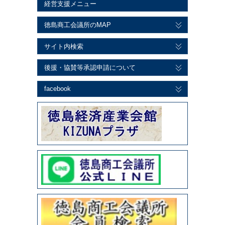
経営支援メニュー
徳島商工会議所のMAP
サイト内検索
後援・協賛等承認申請について
facebook