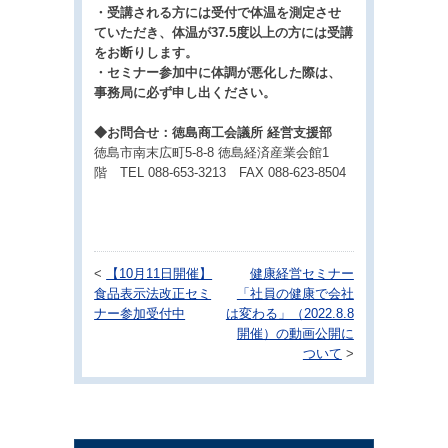
・受講される方には受付で体温を測定させ
ていただき、体温が37.5度以上の方には受講
を
お断りします。
・セミナー参加中に体調が悪化した際は、
事務局に必ず申し出ください。
◆お問合せ：徳島商工会議所 経営支援部
徳島市南末広町5-8-8 徳島経済産業会館1
階 TEL 088-653-3213 FAX 088-623-8504
<
【10月11日開催】
健康経営セミナー
食品表示法改正セミ
「社員の健康で会社
ナー参加受付中
は変わる」（2022.8.8
開催）の動画公開に
ついて
>