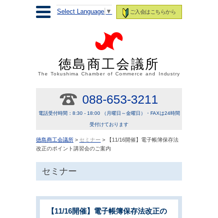
Select Language
▼
ご入会はこちらから
徳島商工会議所
The Tokushima Chamber of Commerce and Industry
088-653-3211
電話受付時間：8:30 - 18:00 （月曜日～金曜日）・FAXは24時間
受付けております
徳島商工会議所
>
セミナー
> 【11/16開催】電子帳簿保存法
改正のポイント講習会のご案内
セミナー
【11/16開催】電子帳簿保存法改正の