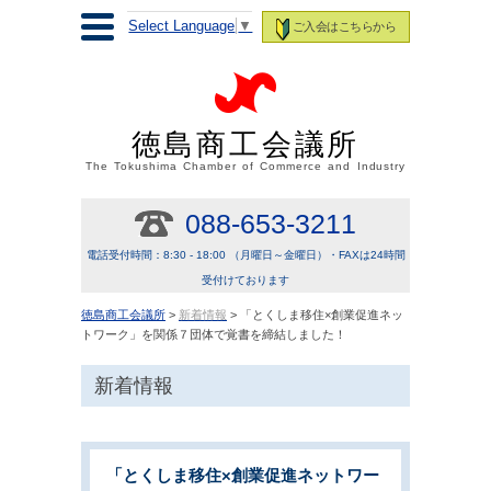
Select Language
▼
ご入会はこちらから
徳島商工会議所
The Tokushima Chamber of Commerce and Industry
088-653-3211
電話受付時間：8:30 - 18:00 （月曜日～金曜日）・FAXは24時間
受付けております
徳島商工会議所
>
新着情報
> 「とくしま移住×創業促進ネッ
トワーク」を関係７団体で覚書を締結しました！
新着情報
「とくしま移住×創業促進ネットワー