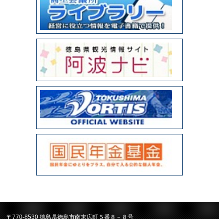
〒770-8530 徳島県徳島市南末広町５番８－８号