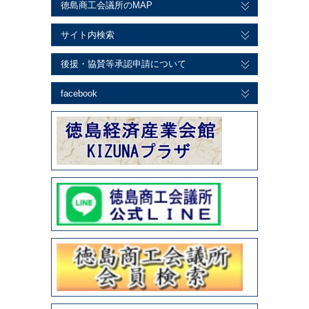
徳島商工会議所のMAP
サイト内検索
後援・協賛等承認申請について
facebook