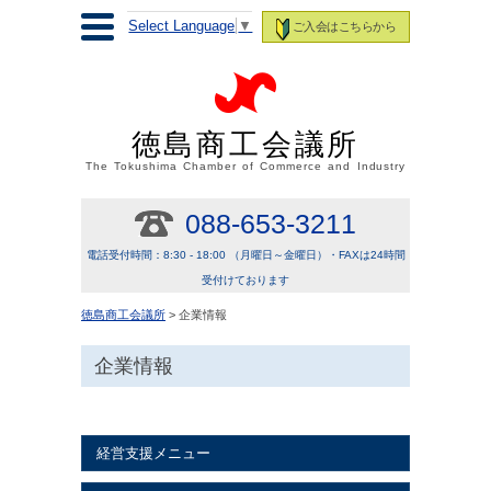
Select Language
▼
ご入会はこちらから
徳島商工会議所
The Tokushima Chamber of Commerce and Industry
088-653-3211
電話受付時間：8:30 - 18:00 （月曜日～金曜日）・FAXは24時間
受付けております
徳島商工会議所
> 企業情報
企業情報
経営支援メニュー