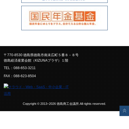
〒770-8530 徳島県徳島市南末広町５番８－８号
徳島経済産業会館（KIZUNAプラザ）１階
TEL：088-653-3211
FAX：088-623-8504
Copyright © 2013–2026 徳島商工会議所.All rights reserved.