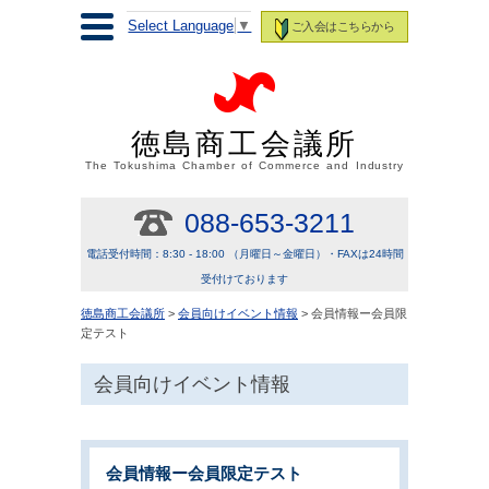
Select Language
▼
ご入会はこちらから
徳島商工会議所
The Tokushima Chamber of Commerce and Industry
088-653-3211
電話受付時間：8:30 - 18:00 （月曜日～金曜日）・FAXは24時間
受付けております
徳島商工会議所
>
会員向けイベント情報
> 会員情報ー会員限
定テスト
会員向けイベント情報
会員情報ー会員限定テスト