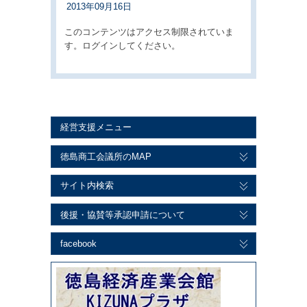
2013年09月16日
このコンテンツはアクセス制限されていま
す。ログインしてください。
経営支援メニュー
徳島商工会議所のMAP
サイト内検索
後援・協賛等承認申請について
facebook