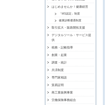
はじめませんか！健康経営
「MS認定」制度
健康診断優遇制度
取引拡大・販路開拓支援
デジタルツール・サービス提
供
税務・記帳指導
創業・起業
調査・統計
共済制度
専門家相談
貿易証明
商工業振興事業
労働保険事務組合