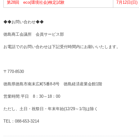
第28回 eco(環境社会)検定試験
7月12日(日)
◆◆お問い合わせ◆◆
徳島商工会議所 会員サービス部
お電話でのお問い合わせは下記受付時間内にお願いいたします。
〒770-8530
徳島県徳島市南末広町5番8-8号 徳島経済産業会館1階
営業時間:平日 8：30～18：00
ただし、土日・祝祭日・年末年始(12/29～1/3)は除く
TEL：088-653-3214