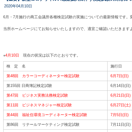
2020年04月10日
6月・7月施行の商工会議所各種検定試験の実施についての最新情報です。
当所ホームページにてお知らせいたしますので、適宜ご確認いただきます
※
4月10日
現在の状況は以下のとおりです。
検 定 名
施行日
第48回 カラーコーディネーター検定試験
6月7日(日)
第155回 日商簿記検定試験
6月14日(日)
第47回 ビジネス実務法務検定試験
6月21日(日)
第11回 ビジネスマネジャー検定試験
6月27日(土)
第44回 福祉住環境コーディネーター検定試験
7月5日(日)
第86回 リテールマーケティング検定試験
7月11日(日)