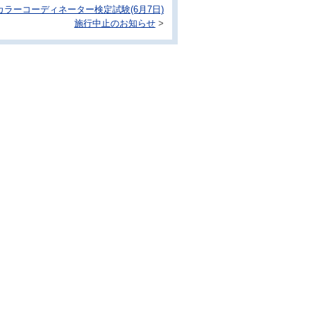
カラーコーディネーター検定試験(6月7日)
施行中止のお知らせ
>