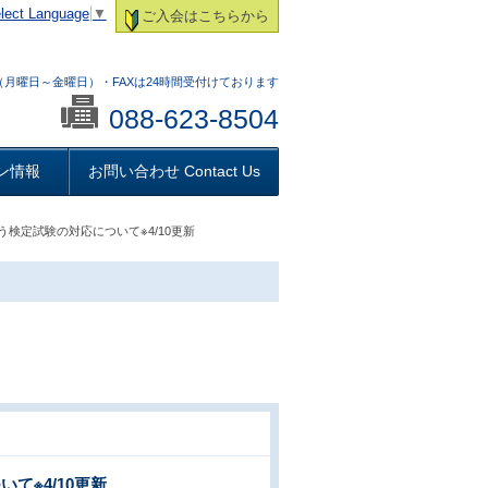
lect Language
▼
ご入会はこちらから
:00 （月曜日～金曜日）・FAXは24時間受付けております
088-623-8504
ン情報
お問い合わせ Contact Us
検定試験の対応について※4/10更新
※4/10更新