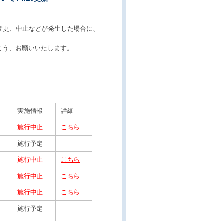
変更、中止などが発生した場合に、
よう、お願いいたします。
実施情報
詳細
施行中止
こちら
施行予定
施行中止
こちら
施行中止
こちら
施行中止
こちら
施行予定