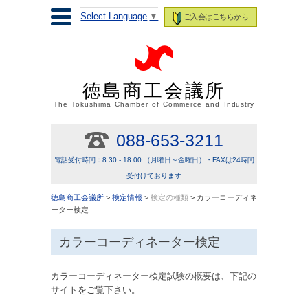
Select Language
▼
ご入会はこちらから
徳島商工会議所
The Tokushima Chamber of Commerce and Industry
088-653-3211
電話受付時間：8:30 - 18:00 （月曜日～金曜日）・FAXは24時間
受付けております
徳島商工会議所
>
検定情報
>
検定の種類
> カラーコーディネ
ーター検定
カラーコーディネーター検定
カラーコーディネーター検定試験の概要は、下記の
サイトをご覧下さい。