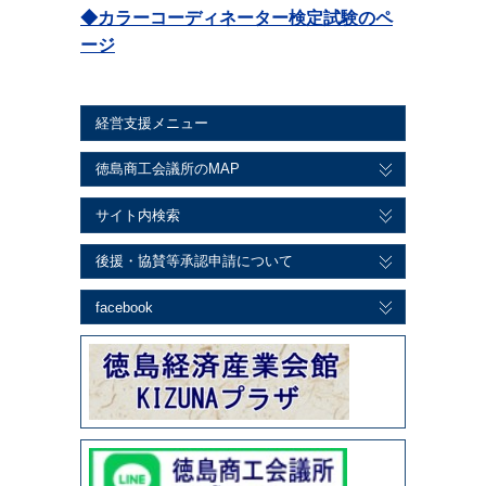
◆カラーコーディネーター検定試験のペ
ージ
経営支援メニュー
徳島商工会議所のMAP
サイト内検索
後援・協賛等承認申請について
facebook