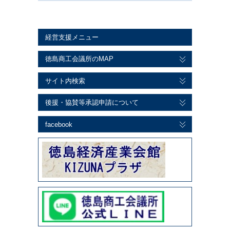
経営支援メニュー
徳島商工会議所のMAP
サイト内検索
後援・協賛等承認申請について
facebook