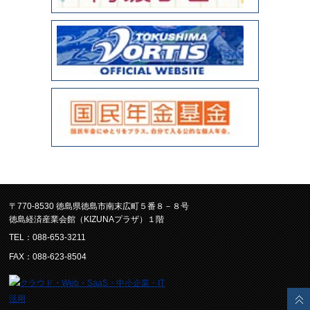
〒770-8530 徳島県徳島市南末広町５番８－８号
徳島経済産業会館（KIZUNAプラザ）１階
TEL：088-653-3211
FAX：088-623-8504