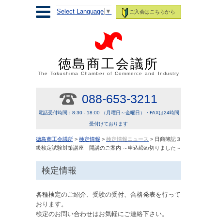
Select Language
▼
ご入会はこちらから
徳島商工会議所
The Tokushima Chamber of Commerce and Industry
088-653-3211
電話受付時間：8:30 - 18:00 （月曜日～金曜日）・FAXは24時間
受付けております
徳島商工会議所
>
検定情報
>
検定情報ニュース
> 日商簿記３
級検定試験対策講座 開講のご案内 ～申込締め切りました～
検定情報
各種検定のご紹介、受験の受付、合格発表を行って
おります。
検定のお問い合わせはお気軽にご連絡下さい。