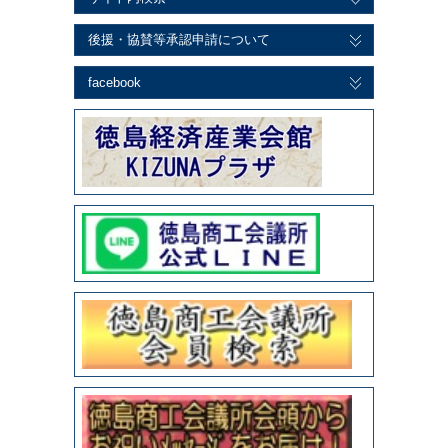
後援・協賛等承認申請について
facebook