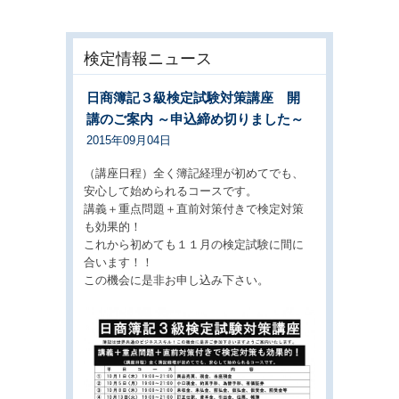
検定情報ニュース
日商簿記３級検定試験対策講座 開
講のご案内 ～申込締め切りました～
2015年09月04日
（講座日程）全く簿記経理が初めてでも、
安心して始められるコースです。
講義＋重点問題＋直前対策付きで検定対策
も効果的！
これから初めても１１月の検定試験に間に
合います！！
この機会に是非お申し込み下さい。