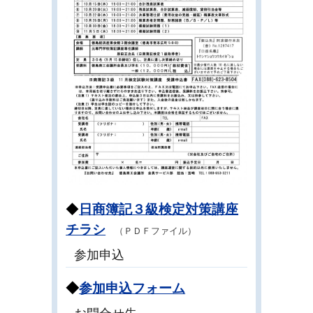
◆
日商簿記３級検定対策講座
チラシ
（ＰＤＦファイル）
参加申込
◆
参加申込フォーム