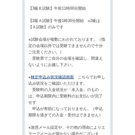
【3級Ｂ試験】午前11時00分開始
【2級Ａ試験】午後1時30分開始 ※2級は
【Ａ試験】のみです
※試験会場が複数にわかれております。（指
定の会場以外では受験できませんので十分
ご注意ください。）
受験票でご自分の会場を確認し、間違え
ないようにお越し下さい。
※
検定申込み状況確認画面
こちらでお申し
込み状況をご確認いただけます。
受験料の入金状況が「未入金」のもの
は、申込期限内に受験料のお支払いが完了
せず
申込が有効になっておりません。（申込
期限を過ぎての入金・受付はできません）
※迷惑メール設定や、その他の理由によりエ
ラーでメールが届かない場合がございま