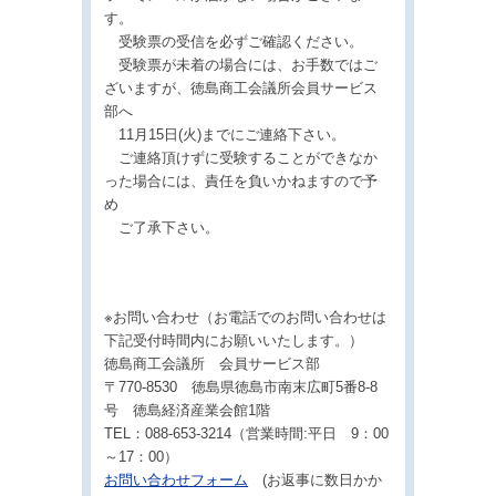
す。
受験票の受信を必ずご確認ください。
受験票が未着の場合には、お手数ではご
ざいますが、徳島商工会議所会員サービス
部へ
11月15日(火)までにご連絡下さい。
ご連絡頂けずに受験することができなか
った場合には、責任を負いかねますので予
め
ご了承下さい。
※お問い合わせ（お電話でのお問い合わせは
下記受付時間内にお願いいたします。）
徳島商工会議所 会員サービス部
〒770-8530 徳島県徳島市南末広町5番8-8
号 徳島経済産業会館1階
TEL：088-653-3214（営業時間:平日 9：00
～17：00）
お問い合わせフォーム
(お返事に数日かか