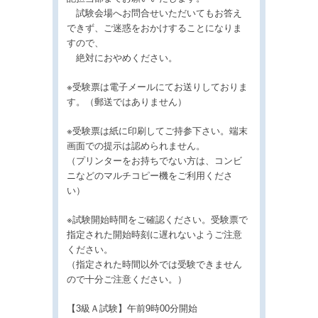
試験会場へお問合せいただいてもお答え
できず、ご迷惑をおかけすることになりま
すので、
絶対におやめください。
※受験票は電子メールにてお送りしておりま
す。（郵送ではありません）
※受験票は紙に印刷してご持参下さい。端末
画面での提示は認められません。
（プリンターをお持ちでない方は、コンビ
ニなどのマルチコピー機をご利用くださ
い）
※試験開始時間をご確認ください。受験票で
指定された開始時刻に遅れないようご注意
ください。
（指定された時間以外では受験できません
ので十分ご注意ください。）
【3級Ａ試験】午前9時00分開始