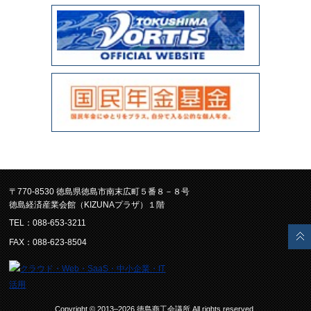
〒770-8530 徳島県徳島市南末広町５番８－８号
徳島経済産業会館（KIZUNAプラザ）１階
TEL：088-653-3211
FAX：088-623-8504
Copyright © 2013–2026 徳島商工会議所.All rights reserved.