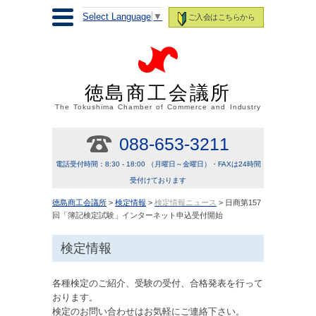
Select Language
▼
ご入会はこちらから
徳島商工会議所
The Tokushima Chamber of Commerce and Industry
088-653-3211
電話受付時間：8:30 - 18:00 （月曜日～金曜日）・FAXは24時間
受付けております
徳島商工会議所
>
検定情報
>
検定情報ニュース
> 日商第157
回「簿記検定試験」インターネット申込受付開始
検定情報
各種検定のご紹介、受験の受付、合格発表を行って
おります。
検定のお問い合わせはお気軽にご連絡下さい。