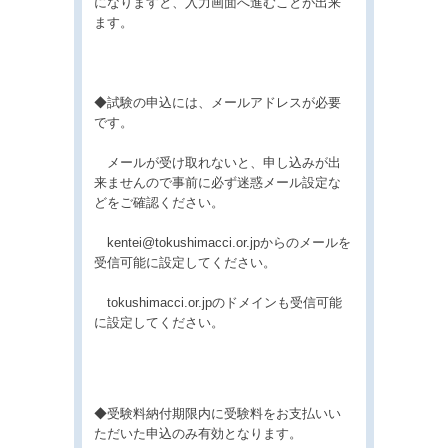
になりますと、入力画面へ進むことが出来
ます。
◆試験の申込には、メールアドレスが必要
です。
メールが受け取れないと、申し込みが出
来ませんので事前に必ず迷惑メール設定な
どをご確認ください。
kentei@tokushimacci.or.jpからのメールを
受信可能に設定してください。
tokushimacci.or.jpのドメインも受信可能
に設定してください。
◆受験料納付期限内に受験料をお支払いい
ただいた申込のみ有効となります。