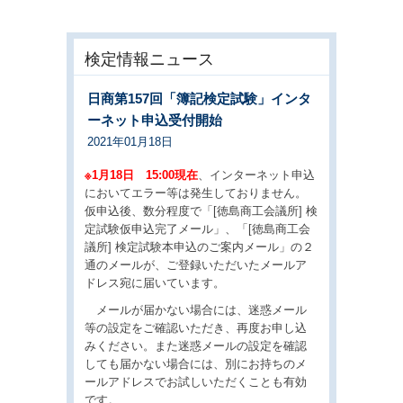
検定情報ニュース
日商第157回「簿記検定試験」インタ
ーネット申込受付開始
2021年01月18日
※1月18日 15:00現在
、インターネット申込
においてエラー等は発生しておりません。
仮申込後、数分程度で「
[徳島商工会議所] 検
定試験仮申込完了メール」、「
[徳島商工会
議所] 検定試験本申込のご案内メール」の２
通のメールが、ご登録いただいたメールア
ドレス宛に届いています。
メールが届かない場合には、迷惑メール
等の設定をご確認いただき、再度お申し込
みください。また迷惑メールの設定を確認
しても届かない場合には、別にお持ちのメ
ールアドレスでお試しいただくことも有効
です。