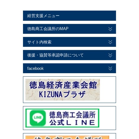
経営支援メニュー
徳島商工会議所のMAP
サイト内検索
後援・協賛等承認申請について
facebook