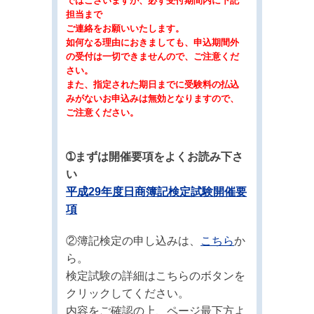
ではございますが、必ず受付期間内に下記
担当まで
ご連絡をお願いいたします。
如何なる理由におきましても、申込期間外
の受付は一切できません
ので、ご注意くだ
さい。
また、指定された期日までに受験料の払込
みがないお申込みは無効となりますので、
ご注意ください。
➀まずは開催要項をよくお読み下さ
い
平成29年度日商簿記検定試験開催要
項
②簿記検定の申し込みは、
こちら
か
ら。
検定試験の詳細はこちらのボタンを
クリックしてください。
内容をご確認の上、ページ最下方よ