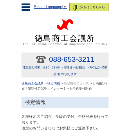
Select Language
▼
ご入会はこちらから
徳島商工会議所
The Tokushima Chamber of Commerce and Industry
088-653-3211
電話受付時間：8:30 - 18:00 （月曜日～金曜日）・FAXは24時間
受付けております
徳島商工会議所
>
検定情報
>
検定情報ニュース
> 日商第147
回「簿記検定試験」インターネット申込受付開始
検定情報
各種検定のご紹介、受験の受付、合格発表を行って
おります。
検定のお問い合わせはお気軽にご連絡下さい。