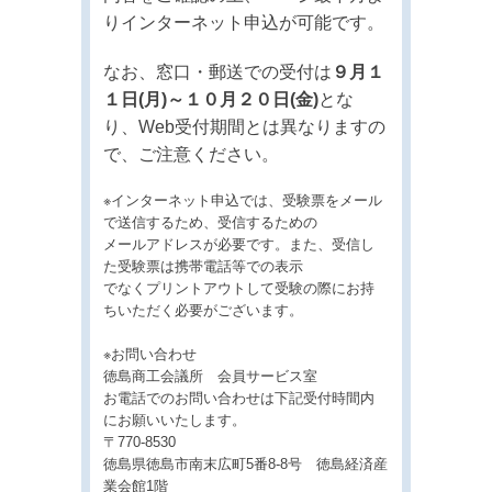
りインターネット申込が可能です。
なお、窓口・郵送での受付は
９月１
１日(月)～１０月２０日(金)
とな
り、Web受付期間とは異なりますの
で、ご注意ください。
※インターネット申込では、受験票をメール
で送信するため、受信するための
メールアドレスが必要です。また、受信し
た受験票は携帯電話等での表示
でなくプリントアウトして受験の際にお持
ちいただく必要がございます。
※お問い合わせ
徳島商工会議所 会員サービス室
お電話でのお問い合わせは下記受付時間内
にお願いいたします。
〒770-8530
徳島県徳島市南末広町5番8-8号 徳島経済産
業会館1階