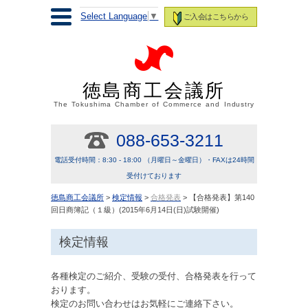
Select Language
▼
ご入会はこちらから
徳島商工会議所
The Tokushima Chamber of Commerce and Industry
088-653-3211
電話受付時間：8:30 - 18:00 （月曜日～金曜日）・FAXは24時間
受付けております
徳島商工会議所
>
検定情報
>
合格発表
> 【合格発表】第140
回日商簿記（１級）(2015年6月14日(日)試験開催)
検定情報
各種検定のご紹介、受験の受付、合格発表を行って
おります。
検定のお問い合わせはお気軽にご連絡下さい。