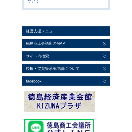
ついて
経営支援メニュー
徳島商工会議所のMAP
サイト内検索
後援・協賛等承認申請について
facebook