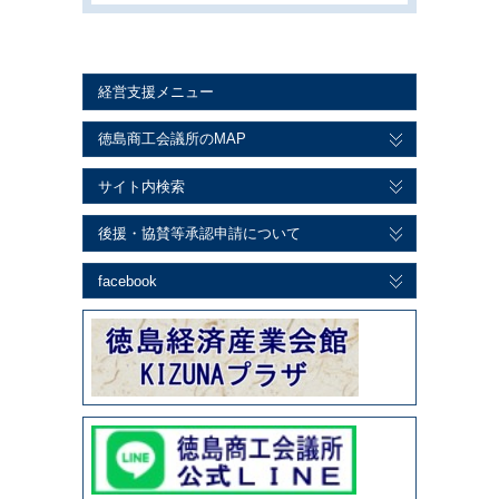
経営支援メニュー
徳島商工会議所のMAP
サイト内検索
後援・協賛等承認申請について
facebook