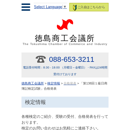
Select Language
▼
ご入会はこちらから
徳島商工会議所
The Tokushima Chamber of Commerce and Industry
088-653-3211
電話受付時間：8:30 - 18:00 （月曜日～金曜日）・FAXは24時間
受付けております
徳島商工会議所
>
検定情報
>
合格発表
> 「第138回１級日商
簿記検定試験」合格発表
検定情報
各種検定のご紹介、受験の受付、合格発表を行って
おります。
検定のお問い合わせはお気軽にご連絡下さい。