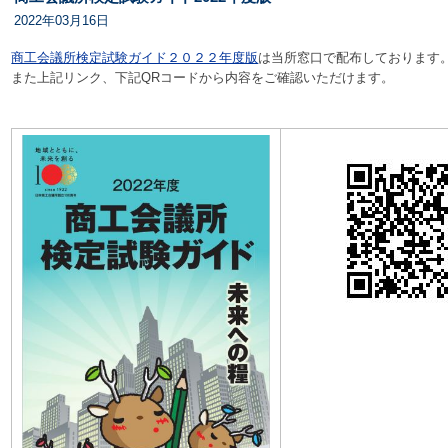
2022年03月16日
商工会議所検定試験ガイド２０２２年度版
は当所窓口で配布しております
また上記リンク、下記QRコードから内容をご確認いただけます。