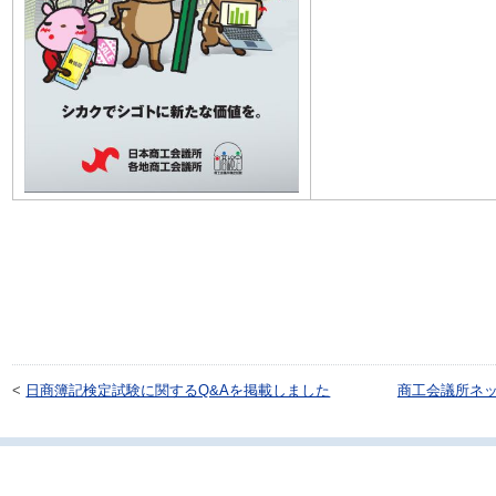
<
日商簿記検定試験に関するQ&Aを掲載しました
商工会議所ネ