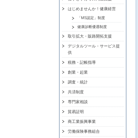
はじめませんか！健康経営
「MS認定」制度
健康診断優遇制度
取引拡大・販路開拓支援
デジタルツール・サービス提
供
税務・記帳指導
創業・起業
調査・統計
共済制度
専門家相談
貿易証明
商工業振興事業
労働保険事務組合