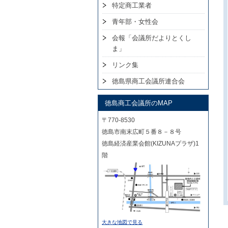
特定商工業者
青年部・女性会
会報「会議所だよりとくし
ま」
リンク集
徳島県商工会議所連合会
徳島商工会議所のMAP
〒770-8530
徳島市南末広町５番８－８号
徳島経済産業会館(KIZUNAプラザ)1
階
大きな地図で見る