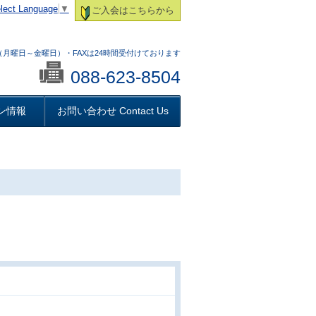
lect Language
▼
ご入会はこちらから
:00 （月曜日～金曜日）・FAXは24時間受付けております
088-623-8504
ン情報
お問い合わせ Contact Us