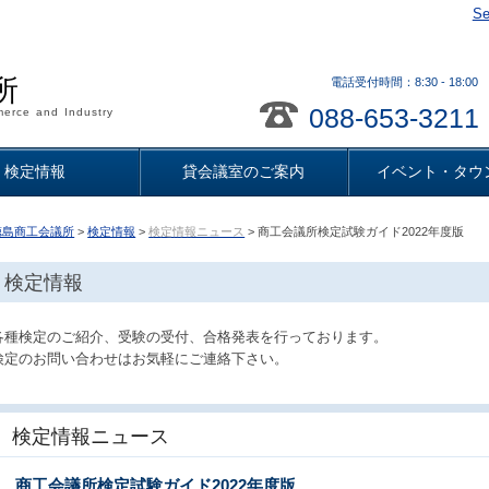
Se
所
電話受付時間：8:30 - 18
088-653-3211
erce and Industry
検定情報
貸会議室のご案内
イベント・タウ
徳島商工会議所
>
検定情報
>
検定情報ニュース
> 商工会議所検定試験ガイド2022年度版
検定情報
各種検定のご紹介、受験の受付、合格発表を行っております。
検定のお問い合わせはお気軽にご連絡下さい。
検定情報ニュース
商工会議所検定試験ガイド2022年度版