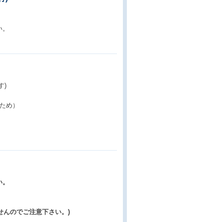
い。
す)
ため）
い。
せんのでご注意下さい。)