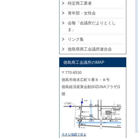
特定商工業者
青年部・女性会
会報「会議所だよりとくし
ま」
リンク集
徳島県商工会議所連合会
徳島商工会議所のMAP
〒770-8530
徳島市南末広町５番８－８号
徳島経済産業会館(KIZUNAプラザ)1
階
大きな地図で見る