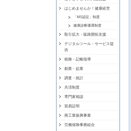
はじめませんか！健康経営
「MS認定」制度
健康診断優遇制度
取引拡大・販路開拓支援
デジタルツール・サービス提
供
税務・記帳指導
創業・起業
調査・統計
共済制度
専門家相談
貿易証明
商工業振興事業
労働保険事務組合