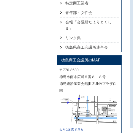
特定商工業者
青年部・女性会
会報「会議所だよりとくし
ま」
リンク集
徳島県商工会議所連合会
徳島商工会議所のMAP
〒770-8530
徳島市南末広町５番８－８号
徳島経済産業会館(KIZUNAプラザ)1
階
大きな地図で見る