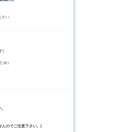
ださい。
す)
ため）
い。
せんのでご注意下さい。)