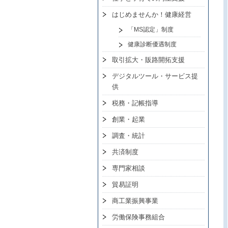
はじめませんか！健康経営
「MS認定」制度
健康診断優遇制度
取引拡大・販路開拓支援
デジタルツール・サービス提
供
税務・記帳指導
創業・起業
調査・統計
共済制度
専門家相談
貿易証明
商工業振興事業
労働保険事務組合