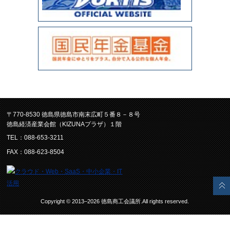
〒770-8530 徳島県徳島市南末広町５番８－８号
徳島経済産業会館（KIZUNAプラザ）１階
TEL：088-653-3211
FAX：088-623-8504
Copyright © 2013–2026 徳島商工会議所.All rights reserved.