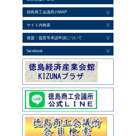
徳島商工会議所のMAP
サイト内検索
後援・協賛等承認申請について
facebook