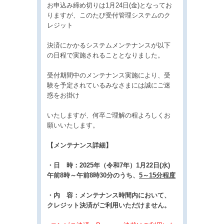
お申込み締め切りは1月24日(金)となってお
りますが、このたび受付管理システムのク
レジット
決済にかかるシステムメンテナンスが以下
の日程で実施されることとなりました。
受付期間中のメンテナンス実施により、受
験を予定されているみなさまには誠にご迷
惑をお掛け
いたしますが、何卒ご理解の程よろしくお
願いいたします。
【メンテナンス詳細】
・日 時：2025年（令和7年）1月22日(水)
午前8時～午前8時30分のうち、
5～15分程度
・内 容：メンテナンス時間内において、
クレジット決済がご利用いただけません。