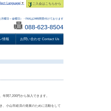
lect Language
▼
ご入会はこちらから
:00 （月曜日～金曜日）・FAXは24時間受付けております
088-623-8504
ン情報
お問い合わせ Contact Us
年間7,200円から加入できます。
き、小山市経済の発展のために活動をして