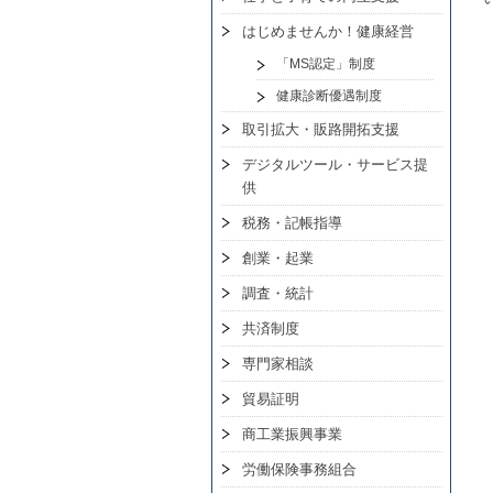
はじめませんか！健康経営
「MS認定」制度
健康診断優遇制度
取引拡大・販路開拓支援
デジタルツール・サービス提
供
税務・記帳指導
創業・起業
調査・統計
共済制度
専門家相談
貿易証明
商工業振興事業
労働保険事務組合