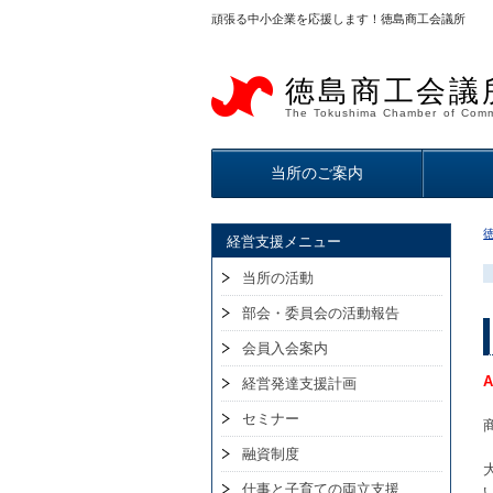
頑張る中小企業を応援します！徳島商工会議所
徳島商工会議
The Tokushima Chamber of Comm
当所のご案内
経営支援メニュー
当所の活動
部会・委員会の活動報告
会員入会案内
経営発達支援計画
セミナー
融資制度
仕事と子育ての両立支援