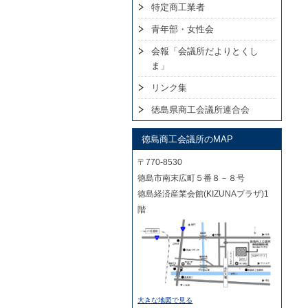
特定商工業者
青年部・女性会
会報「会議所だよりとくし
ま」
リンク集
徳島県商工会議所連合会
徳島商工会議所のMAP
〒770-8530
徳島市南末広町５番８－８号
徳島経済産業会館(KIZUNAプラザ)1
階
大きな地図で見る