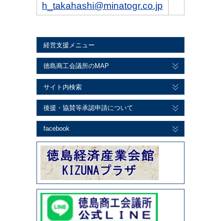
h_takahashi@minatogr.co.jp
経営支援メニュー
徳島商工会議所のMAP
サイト内検索
後援・協賛等承認申請について
facebook