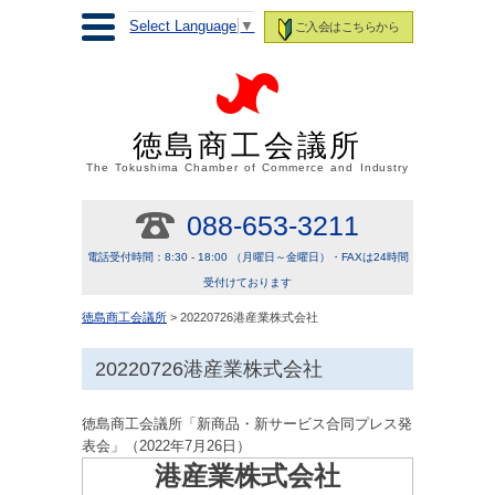
Select Language
▼
ご入会はこちらから
徳島商工会議所
The Tokushima Chamber of Commerce and Industry
088-653-3211
電話受付時間：8:30 - 18:00 （月曜日～金曜日）・FAXは24時間
受付けております
徳島商工会議所
> 20220726港産業株式会社
20220726港産業株式会社
徳島商工会議所「新商品・新サービス合同プレス発
表会」（2022年7月26日）
港産業株式会社