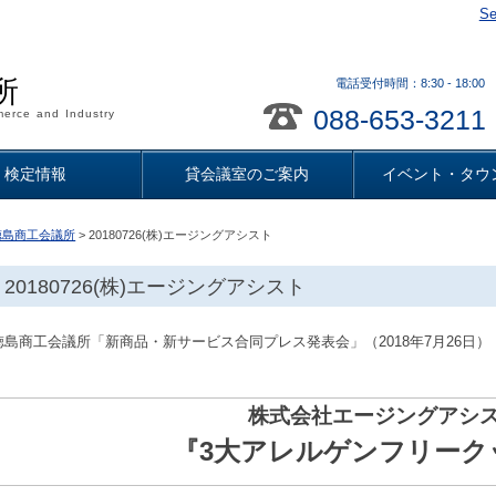
Se
所
電話受付時間：8:30 - 18
088-653-3211
erce and Industry
検定情報
貸会議室のご案内
イベント・タウ
徳島商工会議所
> 20180726(株)エージングアシスト
20180726(株)エージングアシスト
徳島商工会議所「新商品・新サービス合同プレス発表会」（2018年7月26日）
株式会社エージングアシ
『3大アレルゲンフリーク