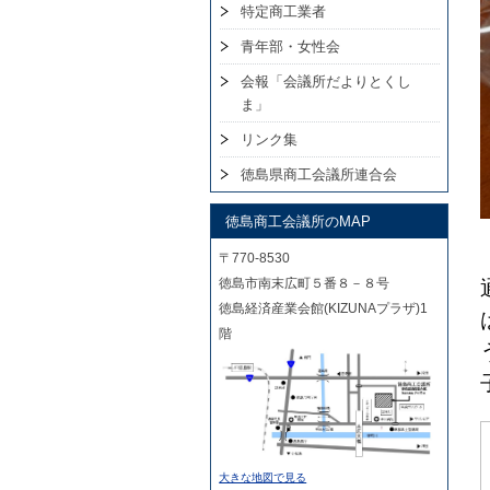
特定商工業者
青年部・女性会
会報「会議所だよりとくし
ま」
リンク集
徳島県商工会議所連合会
徳島商工会議所のMAP
〒770-8530
徳島市南末広町５番８－８号
徳島経済産業会館(KIZUNAプラザ)1
階
大きな地図で見る