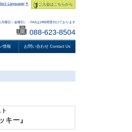
lect Language
▼
ご入会はこちらから
:00 （月曜日～金曜日）・FAXは24時間受付けております
088-623-8504
ン情報
お問い合わせ Contact Us
スト
ッキー』