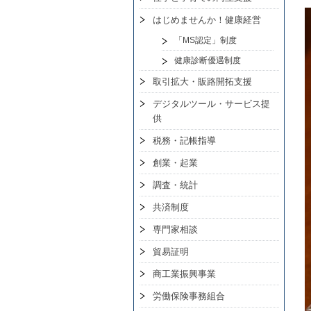
はじめませんか！健康経営
「MS認定」制度
健康診断優遇制度
取引拡大・販路開拓支援
デジタルツール・サービス提
供
税務・記帳指導
創業・起業
調査・統計
共済制度
専門家相談
貿易証明
商工業振興事業
労働保険事務組合