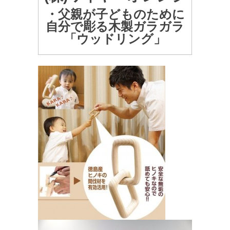
・父親が子どものために
自分で彫る木製ガラガラ
「ウッドリング」