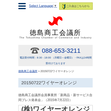
Select Language
▼
ご入会はこちらから
徳島商工会議所
The Tokushima Chamber of Commerce and Industry
088-653-3211
電話受付時間：8:30 - 18:00 （月曜日～金曜日）・FAXは24時間
受付けております
徳島商工会議所
> 20150722ワイヤーオレンジ
20150722ワイヤーオレンジ
徳島商工会議所会員事業所「新商品・新サービス合
同プレス発表会」（2015年7月22日）
(株)ワイヤーオレンジ