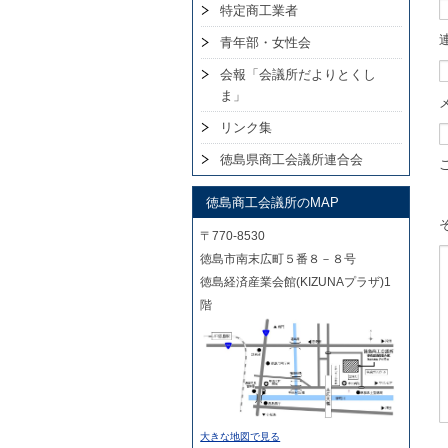
特定商工業者
青年部・女性会
会報「会議所だよりとくし
ま」
リンク集
徳島県商工会議所連合会
徳島商工会議所のMAP
〒770-8530
徳島市南末広町５番８－８号
徳島経済産業会館(KIZUNAプラザ)1
階
大きな地図で見る