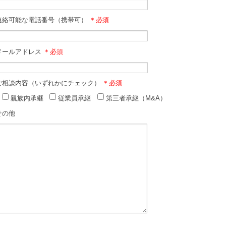
連絡可能な電話番号（携帯可）
＊必須
メールアドレス
＊必須
ご相談内容（いずれかにチェック）
＊必須
親族内承継
従業員承継
第三者承継（M&A）
その他