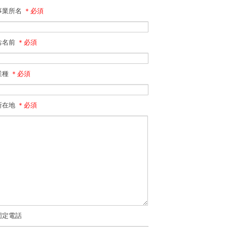
事業所名
＊必須
お名前
＊必須
業種
＊必須
所在地
＊必須
固定電話