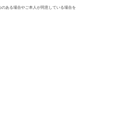
めのある場合やご本人が同意している場合を