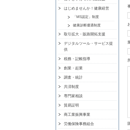
はじめませんか！健康経営
「MS認定」制度
健康診断優遇制度
取引拡大・販路開拓支援
デジタルツール・サービス提
供
税務・記帳指導
創業・起業
調査・統計
共済制度
専門家相談
貿易証明
商工業振興事業
労働保険事務組合