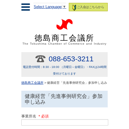
Select Language
▼
ご入会はこちらから
徳島商工会議所
The Tokushima Chamber of Commerce and Industry
088-653-3211
電話受付時間：8:30 - 18:00 （月曜日～金曜日）・FAXは24時間
受付けております
徳島商工会議所
> 健康経営「先進事例研究会」参加申し込み
健康経営「先進事例研究会」参加
申し込み
事業所名
＊必須