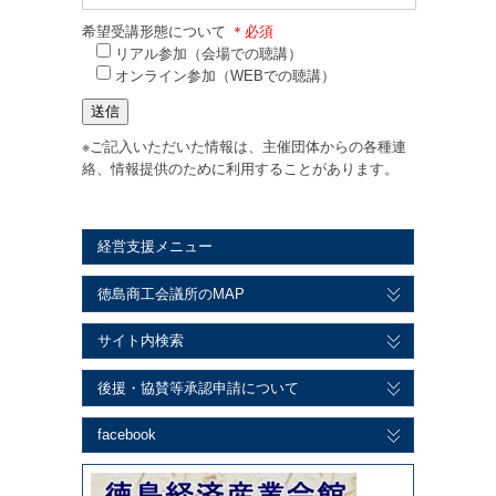
希望受講形態について
＊必須
リアル参加（会場での聴講）
オンライン参加（WEBでの聴講）
※ご記入いただいた情報は、主催団体からの各種連
絡、情報提供のために利用することがあります。
経営支援メニュー
徳島商工会議所のMAP
サイト内検索
後援・協賛等承認申請について
facebook