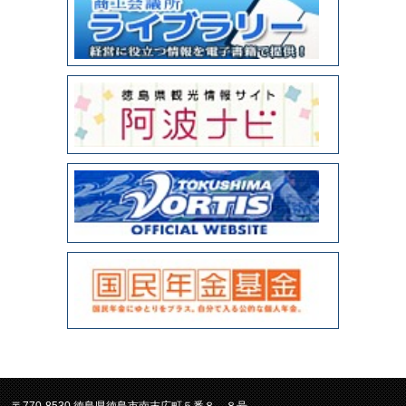
〒770-8530 徳島県徳島市南末広町５番８－８号