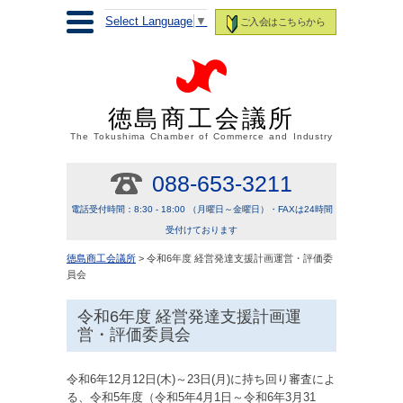
Select Language
▼
ご入会はこちらから
徳島商工会議所
The Tokushima Chamber of Commerce and Industry
088-653-3211
電話受付時間：8:30 - 18:00 （月曜日～金曜日）・FAXは24時間
受付けております
徳島商工会議所
> 令和6年度 経営発達支援計画運営・評価委
員会
令和6年度 経営発達支援計画運
営・評価委員会
令和6年12月12日(木)～23日(月)に持ち回り審査によ
る、令和5年度（令和5年4月1日～令和6年3月31