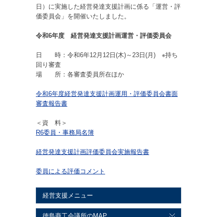
日）に実施した経営発達支援計画に係る「運営・評
価委員会」を開催いたしました。
令和6年度 経営発達支援計画運営・評価委員会
日 時：令和6年12月12日(木)～23日(月) ※持ち
回り審査
場 所：各審査委員所在ほか
令和6年度経営発達支援計画運用・評価委員会書面
審査報告書
＜資 料＞
R6委員・事務局名簿
経営発達支援計画評価委員会実施報告書
委員による評価コメント
経営支援メニュー
徳島商工会議所のMAP