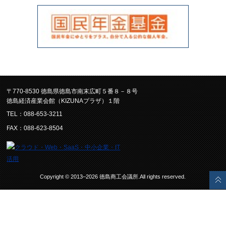
〒770-8530 徳島県徳島市南末広町５番８－８号
徳島経済産業会館（KIZUNAプラザ）１階
TEL：088-653-3211
FAX：088-623-8504
Copyright © 2013–2026 徳島商工会議所.All rights reserved.