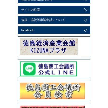
サイト内検索
後援・協賛等承認申請について
facebook