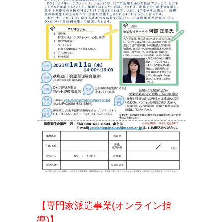
【専門家派遣事業(オンライン指
導)】