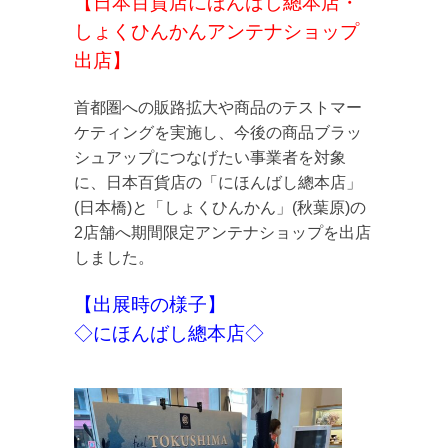
【日本百貨店にほんばし總本店・
しょくひんかんアンテナショップ
出店】
首都圏への販路拡大や商品のテストマー
ケティングを実施し、今後の商品ブラッ
シュアップにつなげたい事業者を対象
に、日本百貨店の「にほんばし總本店」
(日本橋)と「しょくひんかん」(秋葉原)の
2店舗へ期間限定アンテナショップを出店
しました。
【出展時の様子】
◇にほんばし總本店◇