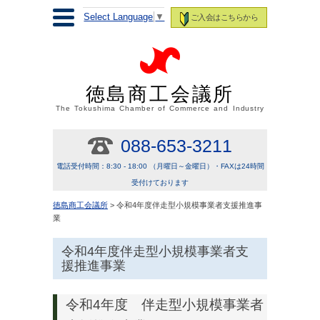
Select Language
▼
ご入会はこちらから
徳島商工会議所
The Tokushima Chamber of Commerce and Industry
088-653-3211
電話受付時間：8:30 - 18:00 （月曜日～金曜日）・FAXは24時間
受付けております
徳島商工会議所
> 令和4年度伴走型小規模事業者支援推進事
業
令和4年度伴走型小規模事業者支
援推進事業
令和4年度 伴走型小規模事業者