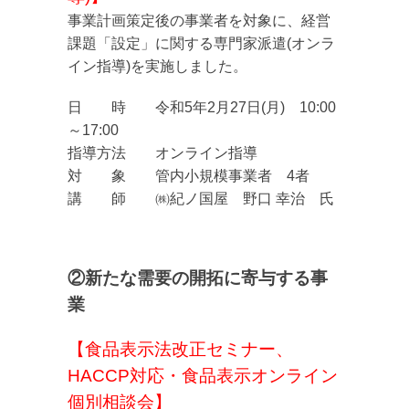
事業計画策定後の事業者を対象に、経営
課題「設定」に関する専門家派遣(オンラ
イン指導)を実施しました。
日 時 令和5年2月27日(月) 10:00
～17:00
指導方法 オンライン指導
対 象 管内小規模事業者 4者
講 師 ㈱紀ノ国屋 野口 幸治 氏
②新たな需要の開拓に寄与する事
業
【食品表示法改正セミナー、
HACCP対応・食品表示オンライン
個別相談会】