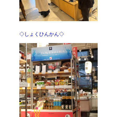
◇しょくひんかん◇