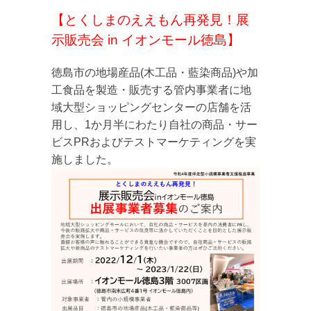
【とくしまのええもん再発見！展
示販売会 in イオンモール徳島】
徳島市の地場産品(木工品・藍染商品)や加
工食品を製造・販売する管内事業者に地
域大型ショッピングセンターの店舗を活
用し、1か月半にわたり自社の商品・サー
ビスPRおよび
テストマーケティングを実
施しました。