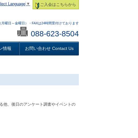
lect Language
▼
ご入会はこちらから
:00 （月曜日～金曜日）・FAXは24時間受付けております
088-623-8504
ン情報
お問い合わせ Contact Us
る他、後日のアンケート調査やイベントの