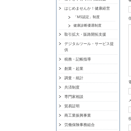
はじめませんか！健康経営
「MS認定」制度
健康診断優遇制度
取引拡大・販路開拓支援
デジタルツール・サービス提
供
税務・記帳指導
創業・起業
調査・統計
共済制度
専門家相談
貿易証明
商工業振興事業
労働保険事務組合