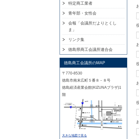
特定商工業者
青年部・女性会
会報「会議所だよりとくし
ま」
リンク集
徳島県商工会議所連合会
徳島商工会議所のMAP
〒770-8530
徳島市南末広町５番８－８号
徳島経済産業会館(KIZUNAプラザ)1
階
大きな地図で見る