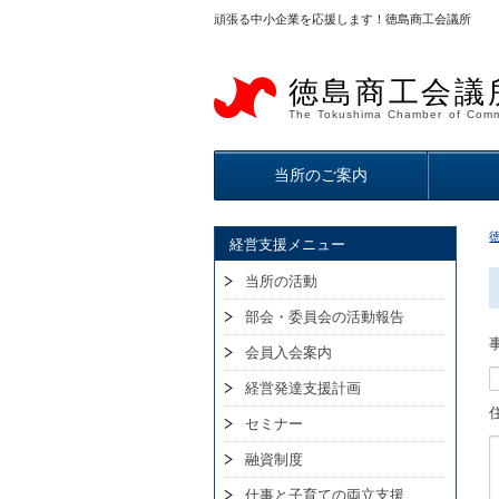
頑張る中小企業を応援します！徳島商工会議所
徳島商工会議
The Tokushima Chamber of Comm
当所のご案内
経営支援メニュー
当所の活動
部会・委員会の活動報告
会員入会案内
経営発達支援計画
セミナー
融資制度
仕事と子育ての両立支援