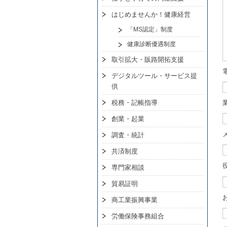
はじめませんか！健康経営
「MS認定」制度
健康診断優遇制度
取引拡大・販路開拓支援
デジタルツール・サービス提
供
税務・記帳指導
創業・起業
調査・統計
共済制度
専門家相談
貿易証明
商工業振興事業
労働保険事務組合