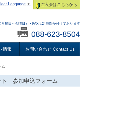
lect Language
▼
ご入会はこちらから
:00 （月曜日～金曜日）・FAXは24時間受付けております
088-623-8504
ン情報
お問い合わせ Contact Us
ーム
ント 参加申込フォーム