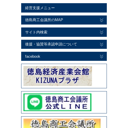
経営支援メニュー
徳島商工会議所のMAP
サイト内検索
後援・協賛等承認申請について
facebook