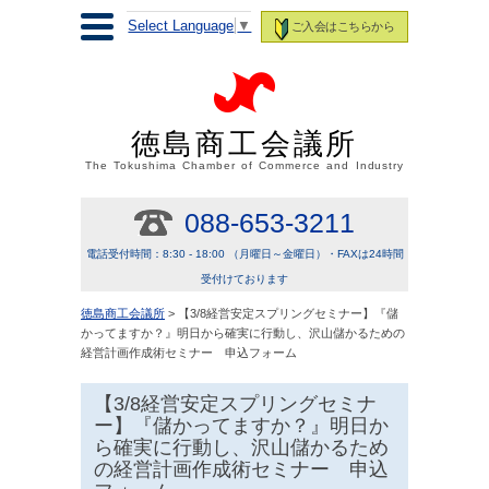
Select Language
▼
ご入会はこちらから
徳島商工会議所
The Tokushima Chamber of Commerce and Industry
088-653-3211
電話受付時間：8:30 - 18:00 （月曜日～金曜日）・FAXは24時間
受付けております
徳島商工会議所
> 【3/8経営安定スプリングセミナー】『儲
かってますか？』明日から確実に行動し、沢山儲かるための
経営計画作成術セミナー 申込フォーム
【3/8経営安定スプリングセミナ
ー】『儲かってますか？』明日か
ら確実に行動し、沢山儲かるため
の経営計画作成術セミナー 申込