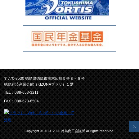
〒770-8530 徳島県徳島市南末広町５番８－８号
徳島経済産業会館（KIZUNAプラザ）１階
TEL：088-653-3211
FAX：088-623-8504
Copyright © 2013–2026 徳島商工会議所.All rights reserved.