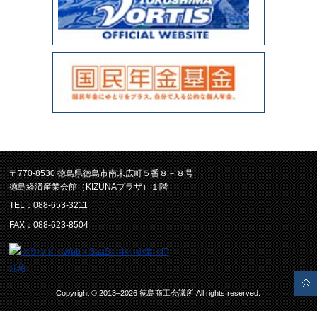
〒770-8530 徳島県徳島市南末広町５番８－８号
徳島経済産業会館（KIZUNAプラザ）１階
TEL：088-653-3211
FAX：088-623-8504
Copyright © 2013–2026 徳島商工会議所.All rights reserved.