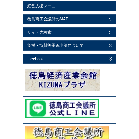
経営支援メニュー
徳島商工会議所のMAP
サイト内検索
後援・協賛等承認申請について
facebook