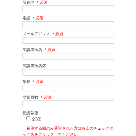
所在地
＊必須
電話
＊必須
メールアドレス
＊必須
受講者氏名
＊必須
受講者氏名②
業種
＊必須
従業員数
＊必須
受講希望
全3回
希望する回のみ受講される方は各回のチェックボ
ックスをクリックしてください。