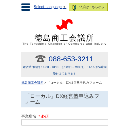
Select Language
▼
ご入会はこちらから
徳島商工会議所
The Tokushima Chamber of Commerce and Industry
088-653-3211
電話受付時間：8:30 - 18:00 （月曜日～金曜日）・FAXは24時間
受付けております
徳島商工会議所
> 「ローカル」DX経営塾申込みフォーム
「ローカル」DX経営塾申込みフ
ォーム
事業所名
＊必須